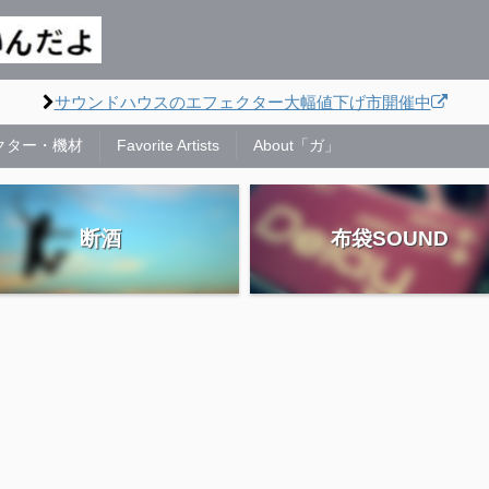
サウンドハウスのエフェクター大幅値下げ市開催中
クター・機材
Favorite Artists
About「ガ」
断酒
布袋SOUND