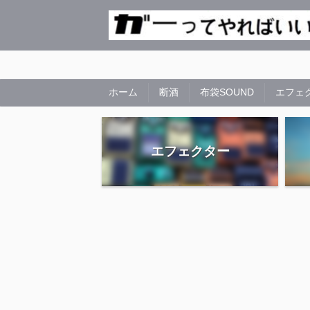
ホーム
断酒
布袋SOUND
エフェ
エフェクター