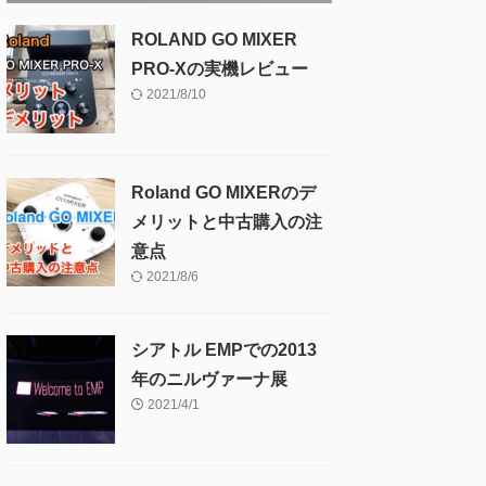
ROLAND GO MIXER
PRO-Xの実機レビュー
2021/8/10
Roland GO MIXERのデ
メリットと中古購入の注
意点
2021/8/6
シアトル EMPでの2013
年のニルヴァーナ展
2021/4/1