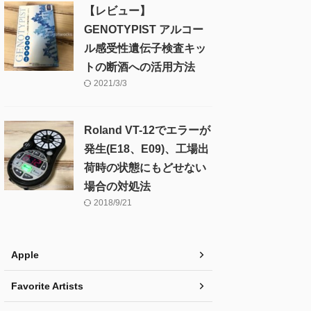
【レビュー】
GENOTYPIST アルコー
ル感受性遺伝子検査キッ
トの断酒への活用方法
2021/3/3
Roland VT-12でエラーが
発生(E18、E09)、工場出
荷時の状態にもどせない
場合の対処法
2018/9/21
Apple
Favorite Artists